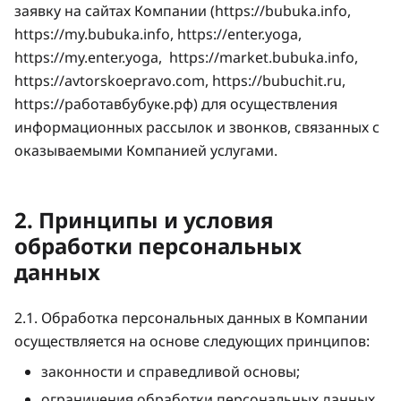
заявку на сайтах Компании (
https://bubuka.info
,
https://my.bubuka.info
,
https://enter.yoga
,
https://my.enter.yoga
,
https://market.bubuka.info
,
https://avtorskoepravo.com
,
https://bubuchit.ru
,
https://работавбубуке.рф
) для осуществления
информационных рассылок и звонков, связанных с
оказываемыми Компанией услугами.
2. Принципы и условия
обработки персональных
данных
2.1. Обработка персональных данных в Компании
осуществляется на основе следующих принципов:
законности и справедливой основы;
ограничения обработки персональных данных